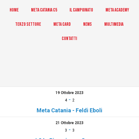
Home
Meta Catania C5
Il Campionato
Meta Academy
Terzo Settore
Meta Card
News
Multimedia
Contatti
19 Ottobre 2023
-
4
2
Meta Catania - Feldi Eboli
21 Ottobre 2023
-
3
3