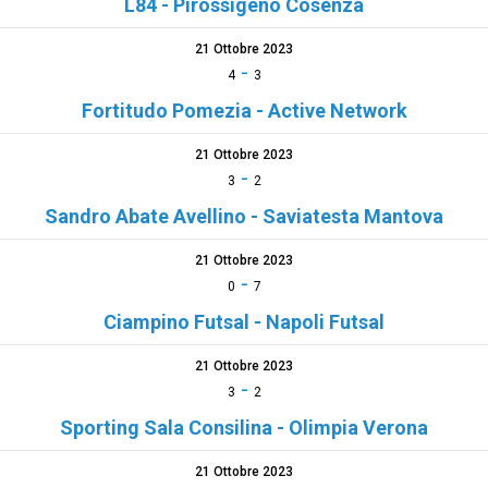
L84 - Pirossigeno Cosenza
21 Ottobre 2023
-
4
3
Fortitudo Pomezia - Active Network
21 Ottobre 2023
-
3
2
Sandro Abate Avellino - Saviatesta Mantova
21 Ottobre 2023
-
0
7
Ciampino Futsal - Napoli Futsal
21 Ottobre 2023
-
3
2
Sporting Sala Consilina - Olimpia Verona
21 Ottobre 2023