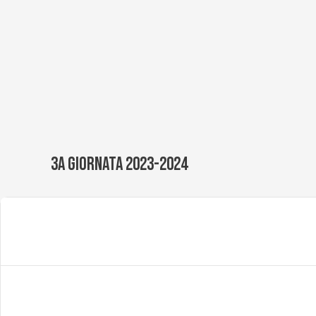
Vai
al
contenuto
3a giornata 2023-2024