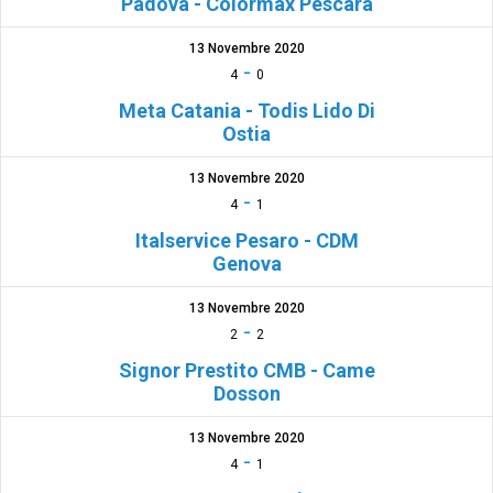
Padova - Colormax Pescara
13 Novembre 2020
-
4
0
Meta Catania - Todis Lido Di
Ostia
13 Novembre 2020
-
4
1
Italservice Pesaro - CDM
Genova
13 Novembre 2020
-
2
2
Signor Prestito CMB - Came
Dosson
13 Novembre 2020
-
4
1