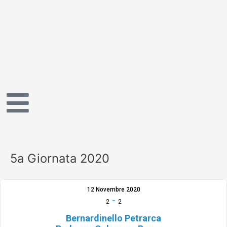
Vai
al
contenuto
5a Giornata 2020
12 Novembre 2020
-
2
2
Bernardinello Petrarca