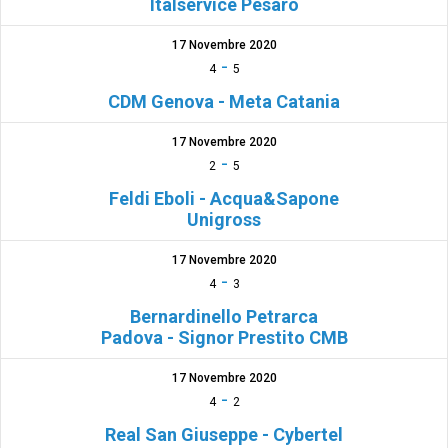
Italservice Pesaro
17 Novembre 2020
-
4
5
CDM Genova - Meta Catania
17 Novembre 2020
-
2
5
Feldi Eboli - Acqua&Sapone
Unigross
17 Novembre 2020
-
4
3
Bernardinello Petrarca
Padova - Signor Prestito CMB
17 Novembre 2020
-
4
2
Real San Giuseppe - Cybertel