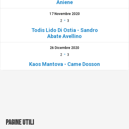
Aniene
17 Novembre 2020
-
2
3
Todis Lido Di Ostia - Sandro
Abate Avellino
26 Dicembre 2020
-
2
3
Kaos Mantova - Came Dosson
PAGINE UTILI