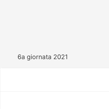
Vai
al
contenuto
6a giornata 2021