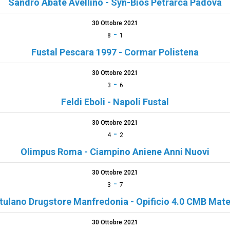
Sandro Abate Avellino - Syn-Bios Petrarca Padova
30 Ottobre 2021
-
8
1
Fustal Pescara 1997 - Cormar Polistena
30 Ottobre 2021
-
3
6
Feldi Eboli - Napoli Fustal
30 Ottobre 2021
-
4
2
Olimpus Roma - Ciampino Aniene Anni Nuovi
30 Ottobre 2021
-
3
7
tulano Drugstore Manfredonia - Opificio 4.0 CMB Mat
30 Ottobre 2021