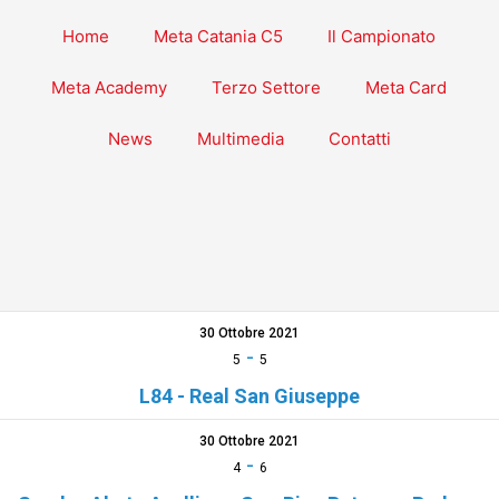
Home
Meta Catania C5
Il Campionato
Meta Academy
Terzo Settore
Meta Card
News
Multimedia
Contatti
30 Ottobre 2021
-
5
5
L84 - Real San Giuseppe
30 Ottobre 2021
-
4
6