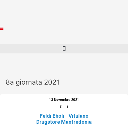
Vai
al
contenuto
8a giornata 2021
13 Novembre 2021
-
3
3
Feldi Eboli - Vitulano
Drugstore Manfredonia