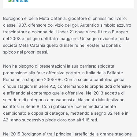
Italia
Bordignon e’ della Meta Catania, giocatore di primissimo livello,
classe 1987, difensore col vizio del gol. Autentico simbolo azzurro
trascinatore e colonna dell’Under 21 dove vince il titolo Europeo
nel 2008 e nel giro dell’Italia maggiore. Un segno evidente per la
società Meta Catania quello di inserire nel Roster nazionali di
spicco nei propri paesi.
Non ha bisogno di presentazioni la sua carriera: spiccata
propensione alla fase offensiva portato in Italia dalla Brillante
Roma nella stagione 2005-06. Con la società capitolina gioca
cinque stagioni in Serie A2, confermando le proprie doti difensive
e affinando al contempo quelle offensive. Nel 2013 accetta di
scendere di categoria accasandosi al blasonato Montesilvano
iscrittosi in Serie B. Con i gabbiani vince immediatamente
campionato e coppa di categoria, mettendo a segno 32 reti e in
A2 l’anno successivo piede d’oro con altri 18 reti.
Nel 2015 Bordignon e’ tra i principali artefici della grande stagione