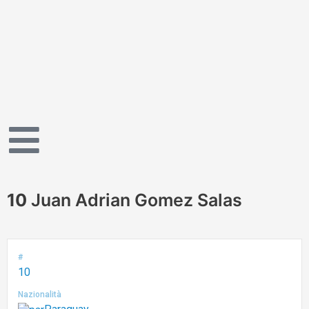
Vai
al
contenuto
10
Juan Adrian Gomez Salas
#
10
Nazionalità