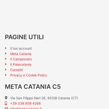
PAGINE UTILI
Il tuo account
Meta Catania
Il Campionato
Il Palacatania
Contatti
Privacy e Cookie Policy
META CATANIA C5
Via San Filippo Neri 26, 95128 Catania (CT)
+39 338 908 4268
info@metacatania.it