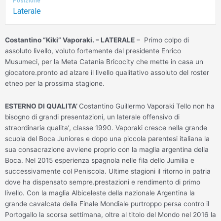
Posizione
Laterale
Costantino “Kiki” Vaporaki. – LATERALE
–
Primo colpo di
assoluto livello, voluto fortemente dal presidente Enrico
Musumeci, per la Meta Catania Bricocity che mette in casa un
giocatore.pronto ad alzare il livello qualitativo assoluto del roster
etneo per la prossima stagione.
ESTERNO DI QUALITA’
Costantino Guillermo Vaporaki Tello non ha
bisogno di grandi presentazioni, un laterale offensivo di
straordinaria qualita’, classe 1990. Vaporaki cresce nella grande
scuola del Boca Juniores e dopo una piccola parentesi italiana la
sua consacrazione avviene proprio con la maglia argentina della
Boca. Nel 2015 esperienza spagnola nelle fila dello Jumilia e
successivamente col Peniscola. Ultime stagioni il ritorno in patria
dove ha dispensato sempre.prestazioni e rendimento di primo
livello. Con la maglia Albiceleste della nazionale Argentina la
grande cavalcata della Finale Mondiale purtroppo persa contro il
Portogallo la scorsa settimana, oltre al titolo del Mondo nel 2016 la