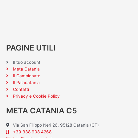
PAGINE UTILI
Il tuo account
Meta Catania
Il Campionato
Il Palacatania
Contatti
Privacy e Cookie Policy
META CATANIA C5
Via San Filippo Neri 26, 95128 Catania (CT)
+39 338 908 4268