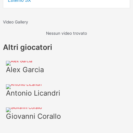
Esterno SX
Video Gallery
Nessun video trovato
Altri giocatori
Alex Garcia
Antonio Licandri
Giovanni Corallo