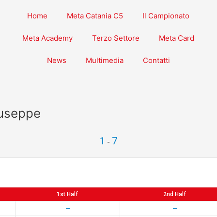
Home
Meta Catania C5
Il Campionato
Meta Academy
Terzo Settore
Meta Card
News
Multimedia
Contatti
iuseppe
1
7
-
1st Half
2nd Half
—
—