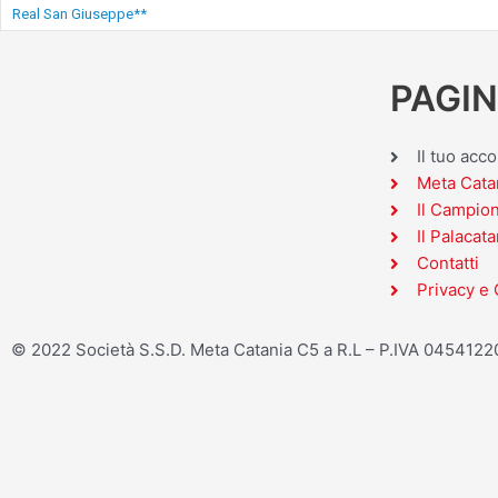
Real San Giuseppe**
PAGIN
Il tuo acc
Meta Cata
Il Campio
Il Palacata
Contatti
Privacy e 
© 2022 Società S.S.D. Meta Catania C5 a R.L – P.IVA 045412