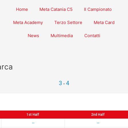
Home
Meta Catania C5
Il Campionato
Meta Academy
Terzo Settore
Meta Card
News
Multimedia
Contatti
arca
3
4
-
1st Half
2nd Half
—
—