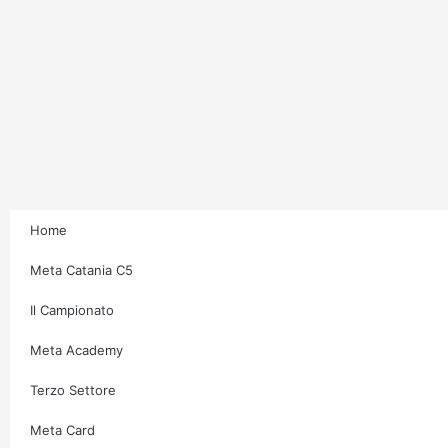
Home
Meta Catania C5
Il Campionato
Meta Academy
Terzo Settore
Meta Card