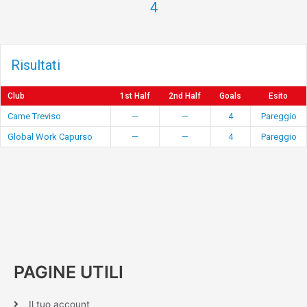
4
Risultati
Club
1st Half
2nd Half
Goals
Esito
Came Treviso
—
—
4
Pareggio
Global Work Capurso
—
—
4
Pareggio
PAGINE UTILI
Il tuo account