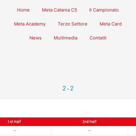
Home
Meta Catania C5
Il Campionato
Meta Academy
Terzo Settore
Meta Card
News
Multimedia
Contatti
2
2
-
1st Half
2nd Half
—
—