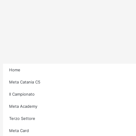
Home
Meta Catania C5
Il Campionato
Meta Academy
Terzo Settore
Meta Card