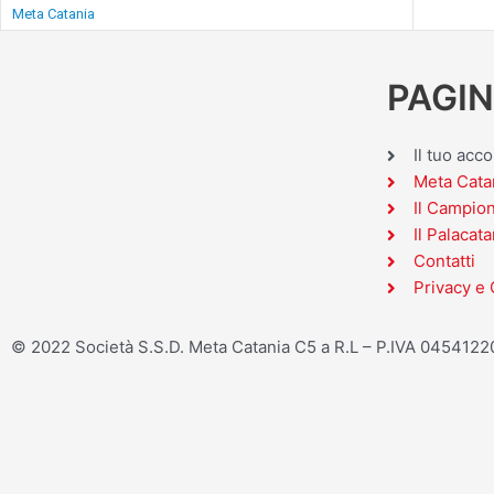
Meta Catania
PAGIN
Il tuo acc
Meta Cata
Il Campio
Il Palacata
Contatti
Privacy e 
© 2022 Società S.S.D. Meta Catania C5 a R.L – P.IVA 045412