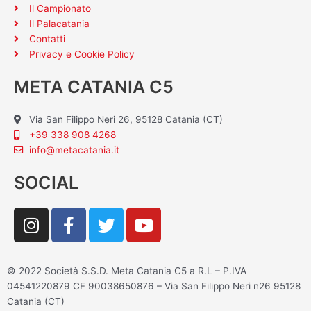
Il Campionato
Il Palacatania
Contatti
Privacy e Cookie Policy
META CATANIA C5
Via San Filippo Neri 26, 95128 Catania (CT)
+39 338 908 4268
info@metacatania.it
SOCIAL
I
F
T
Y
n
a
w
o
s
c
i
u
t
e
t
t
© 2022 Società S.S.D. Meta Catania C5 a R.L – P.IVA
a
b
t
u
04541220879 CF 90038650876 – Via San Filippo Neri n26 95128
g
o
e
b
Catania (CT)