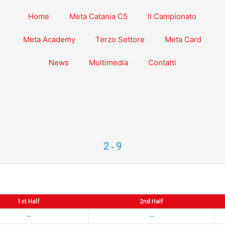
Home
Meta Catania C5
Il Campionato
Meta Academy
Terzo Settore
Meta Card
News
Multimedia
Contatti
2
9
-
1st Half
2nd Half
—
—