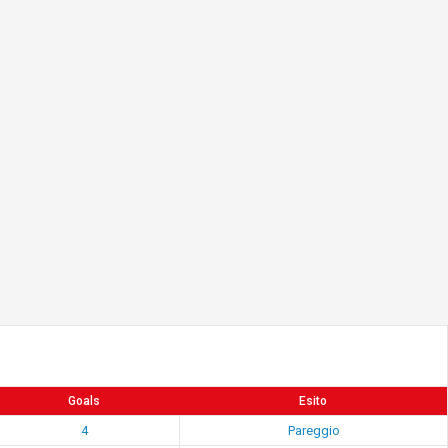
Goals
Esito
4
Pareggio