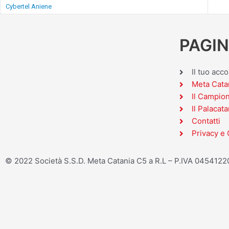
Cybertel Aniene
PAGIN
Il tuo acc
Meta Cata
Il Campio
Il Palacata
Contatti
Privacy e 
© 2022 Società S.S.D. Meta Catania C5 a R.L – P.IVA 045412