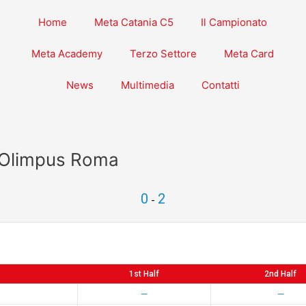
Home
Meta Catania C5
Il Campionato
Meta Academy
Terzo Settore
Meta Card
News
Multimedia
Contatti
 Olimpus Roma
0
2
-
1st Half
2nd Half
—
—