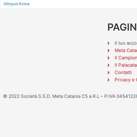
Olimpus Roma
PAGIN
Il tuo acc
Meta Cata
Il Campio
Il Palacata
Contatti
Privacy e 
© 2022 Società S.S.D. Meta Catania C5 a R.L – P.IVA 045412