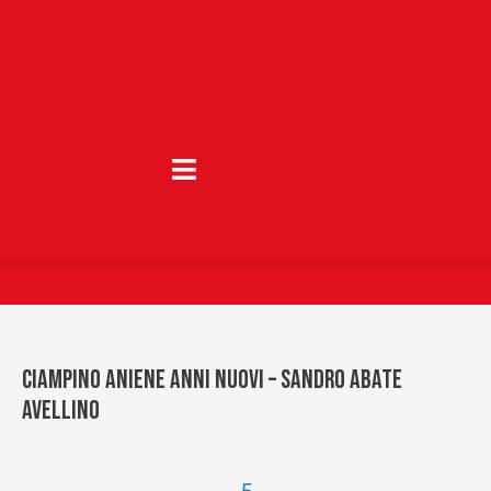
Vai
al
contenuto
Ciampino Aniene Anni Nuovi – Sandro Abate
Avellino