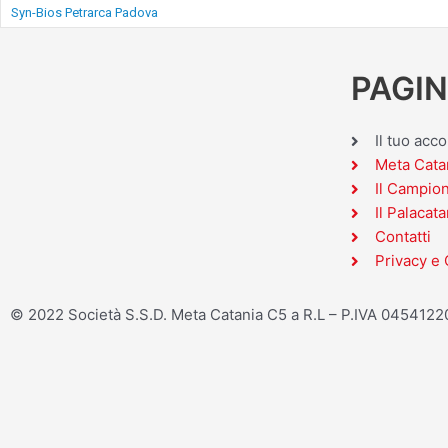
Syn-Bios Petrarca Padova
PAGIN
Il tuo acc
Meta Cata
Il Campio
Il Palacata
Contatti
Privacy e 
© 2022 Società S.S.D. Meta Catania C5 a R.L – P.IVA 045412