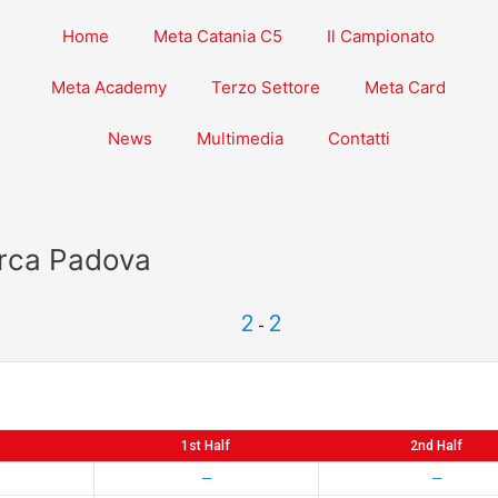
Home
Meta Catania C5
Il Campionato
Meta Academy
Terzo Settore
Meta Card
News
Multimedia
Contatti
rarca Padova
2
2
-
1st Half
2nd Half
—
—