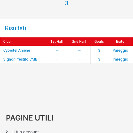
3
Risultati
Club
1st Half
2nd Half
Goals
Esito
Cybertel Aniene
—
—
3
Pareggio
Signor Prestito CMB
—
—
3
Pareggio
PAGINE UTILI
Il tuo account