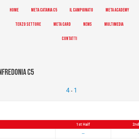
Home
Meta Catania C5
Il Campionato
Meta Academy
Terzo Settore
Meta Card
News
Multimedia
Contatti
nfredonia C5
4
1
-
1st Half
2nd
—