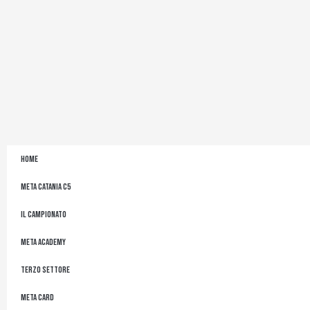
Home
Meta Catania C5
Il Campionato
Meta Academy
Terzo Settore
Meta Card