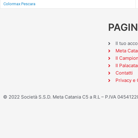
Colormax Pescara
PAGIN
Il tuo acc
Meta Cata
Il Campio
Il Palacata
Contatti
Privacy e 
© 2022 Società S.S.D. Meta Catania C5 a R.L – P.IVA 045412