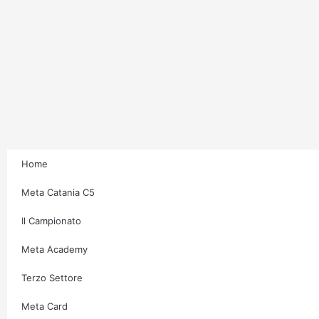
Home
Meta Catania C5
Il Campionato
Meta Academy
Terzo Settore
Meta Card