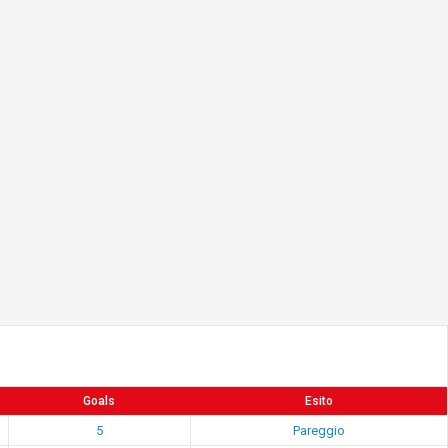
Goals
Esito
5
Pareggio