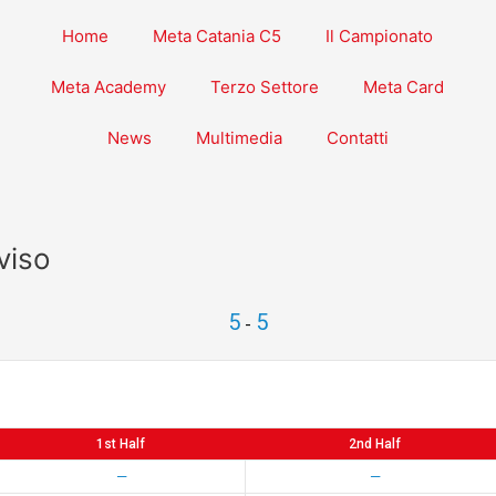
Home
Meta Catania C5
Il Campionato
Meta Academy
Terzo Settore
Meta Card
News
Multimedia
Contatti
viso
5
5
-
1st Half
2nd Half
—
—