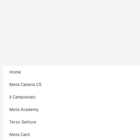
Home
Meta Catania C5
Il Campionato
Meta Academy
Terzo Settore
Meta Card