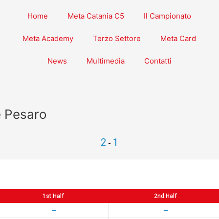
Home
Meta Catania C5
Il Campionato
Meta Academy
Terzo Settore
Meta Card
News
Multimedia
Contatti
e Pesaro
2
1
-
1st Half
2nd Half
—
—