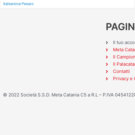
Italservice Pesaro
PAGIN
Il tuo acc
Meta Cata
Il Campio
Il Palacata
Contatti
Privacy e 
© 2022 Società S.S.D. Meta Catania C5 a R.L – P.IVA 045412