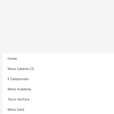
Home
Meta Catania C5
Il Campionato
Meta Academy
Terzo Settore
Meta Card