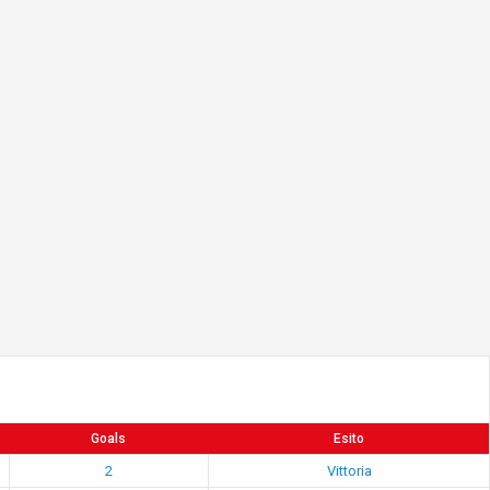
Goals
Esito
2
Vittoria