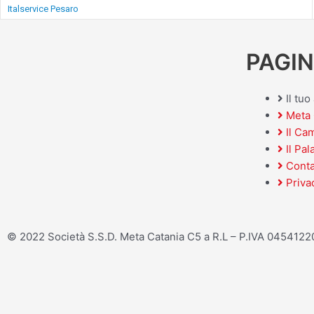
Italservice Pesaro
PAGIN
Il tu
Meta 
Il Ca
Il Pal
Conta
Priva
© 2022 Società S.S.D. Meta Catania C5 a R.L – P.IVA 045412