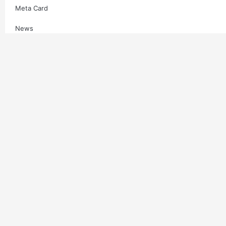
Meta Card
News
Multimedia
Contatti