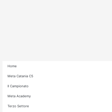
Home
Meta Catania C5
Il Campionato
Meta Academy
Terzo Settore