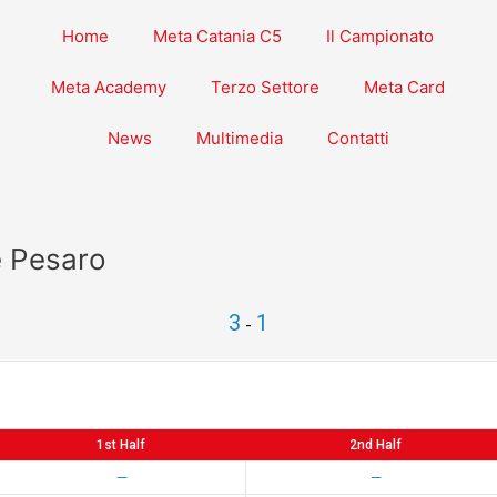
Home
Meta Catania C5
Il Campionato
Meta Academy
Terzo Settore
Meta Card
News
Multimedia
Contatti
e Pesaro
3
1
-
1st Half
2nd Half
—
—