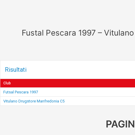
Fustal Pescara 1997 – Vitulan
Risultati
Club
Futsal Pescara 1997
Vitulano Drugstore Manfredonia C5
PAGIN