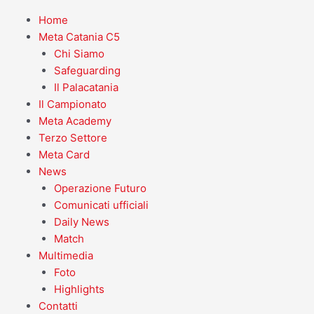
Home
Meta Catania C5
Chi Siamo
Safeguarding
Il Palacatania
Il Campionato
Meta Academy
Terzo Settore
Meta Card
News
Operazione Futuro
Comunicati ufficiali
Daily News
Match
Multimedia
Foto
Highlights
Contatti