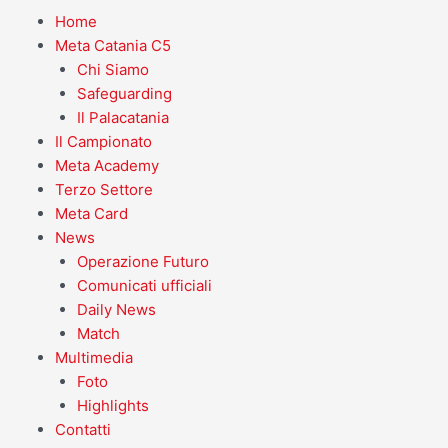
Home
Meta Catania C5
Chi Siamo
Safeguarding
Il Palacatania
Il Campionato
Meta Academy
Terzo Settore
Meta Card
News
Operazione Futuro
Comunicati ufficiali
Daily News
Match
Multimedia
Foto
Highlights
Contatti