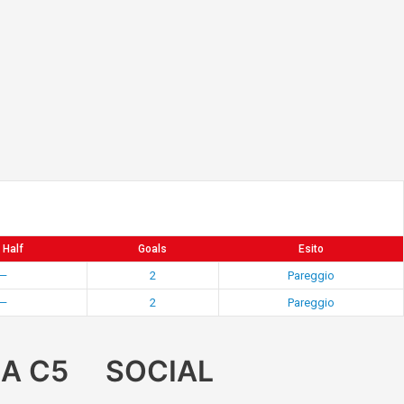
 Half
Goals
Esito
—
2
Pareggio
—
2
Pareggio
A C5
SOCIAL