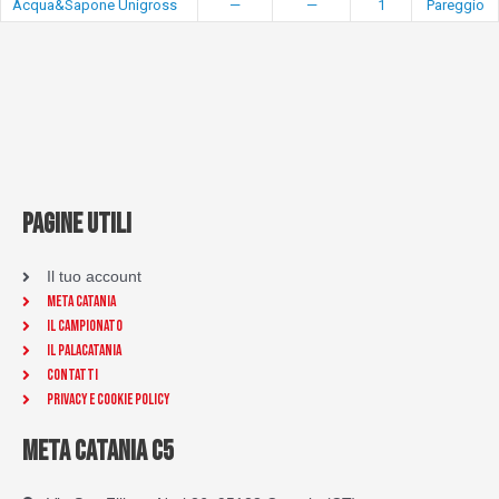
Acqua&Sapone Unigross
—
—
1
Pareggio
PAGINE UTILI
Il tuo account
Meta Catania
Il Campionato
Il Palacatania
Contatti
Privacy e Cookie Policy
META CATANIA C5