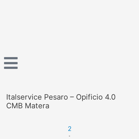
Vai
al
contenuto
Italservice Pesaro – Opificio 4.0
CMB Matera
2
-