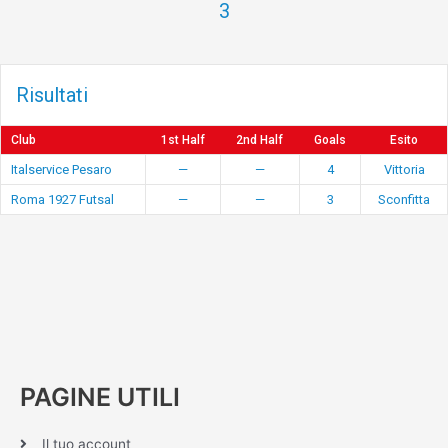
3
Risultati
Club
1st Half
2nd Half
Goals
Esito
Italservice Pesaro
—
—
4
Vittoria
Roma 1927 Futsal
—
—
3
Sconfitta
PAGINE UTILI
Il tuo account