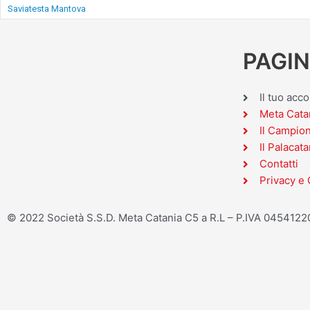
Saviatesta Mantova
PAGIN
Il tuo acc
Meta Cata
Il Campio
Il Palacata
Contatti
Privacy e 
© 2022 Società S.S.D. Meta Catania C5 a R.L – P.IVA 045412