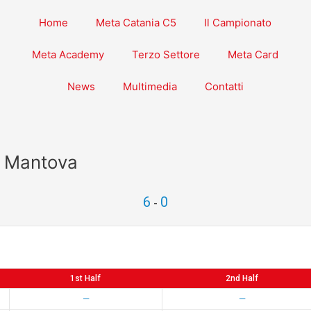
Home
Meta Catania C5
Il Campionato
Meta Academy
Terzo Settore
Meta Card
News
Multimedia
Contatti
a Mantova
6
0
-
1st Half
2nd Half
—
—