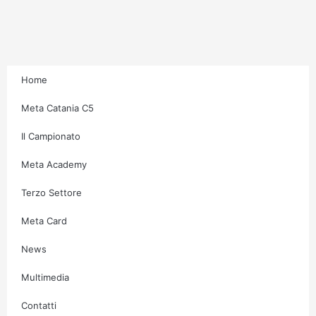
r
o
r
e
a
k
m
-
f
Home
Meta Catania C5
Il Campionato
Meta Academy
Terzo Settore
Meta Card
News
Multimedia
Contatti