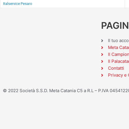
Italservice Pesaro
PAGIN
Il tuo acc
Meta Cata
Il Campio
Il Palacata
Contatti
Privacy e 
© 2022 Società S.S.D. Meta Catania C5 a R.L – P.IVA 045412