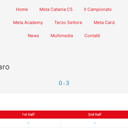
Home
Meta Catania C5
Il Campionato
Meta Academy
Terzo Settore
Meta Card
News
Multimedia
Contatti
aro
0
3
-
1st Half
2nd Half
—
—