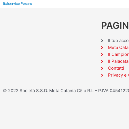
Italservice Pesaro
PAGIN
Il tuo acc
Meta Cata
Il Campio
Il Palacata
Contatti
Privacy e 
© 2022 Società S.S.D. Meta Catania C5 a R.L – P.IVA 045412