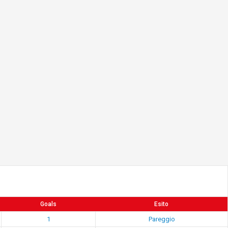
Goals
Esito
1
Pareggio