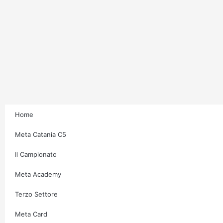
Home
Meta Catania C5
Il Campionato
Meta Academy
Terzo Settore
Meta Card