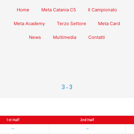
Home
Meta Catania C5
Il Campionato
Meta Academy
Terzo Settore
Meta Card
News
Multimedia
Contatti
3
3
-
1st Half
2nd Half
—
—