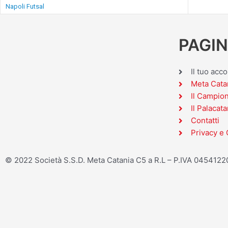
Napoli Futsal
PAGIN
Il tuo acc
Meta Cata
Il Campio
Il Palacata
Contatti
Privacy e 
© 2022 Società S.S.D. Meta Catania C5 a R.L – P.IVA 045412