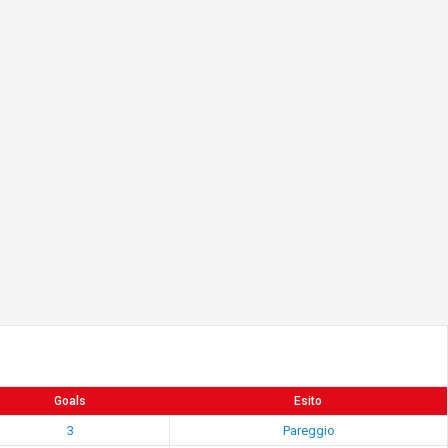
Goals
Esito
3
Pareggio