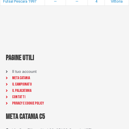
Futsal Pescara 1997
—
—
4
Vittoria
PAGINE UTILI
Il tuo account
Meta Catania
Il Campionato
Il Palacatania
Contatti
Privacy e Cookie Policy
META CATANIA C5