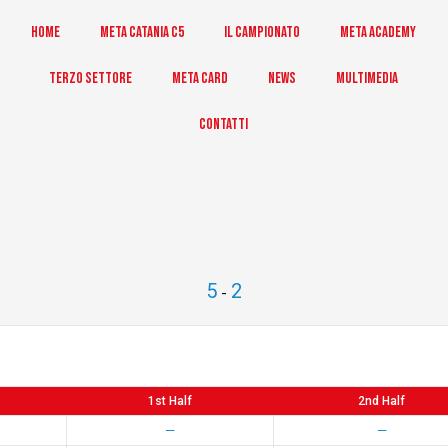
Home
Meta Catania C5
Il Campionato
Meta Academy
Terzo Settore
Meta Card
News
Multimedia
Contatti
5
2
-
1st Half
2nd Half
—
—