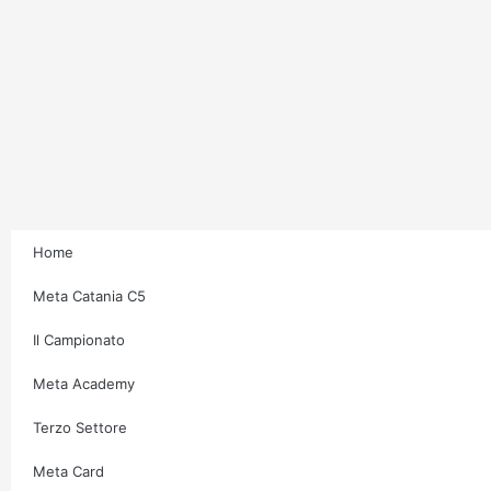
Home
Meta Catania C5
Il Campionato
Meta Academy
Terzo Settore
Meta Card