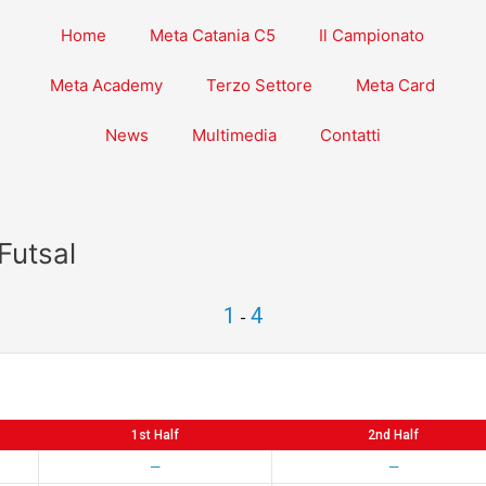
Home
Meta Catania C5
Il Campionato
Meta Academy
Terzo Settore
Meta Card
News
Multimedia
Contatti
Futsal
1
4
-
1st Half
2nd Half
—
—