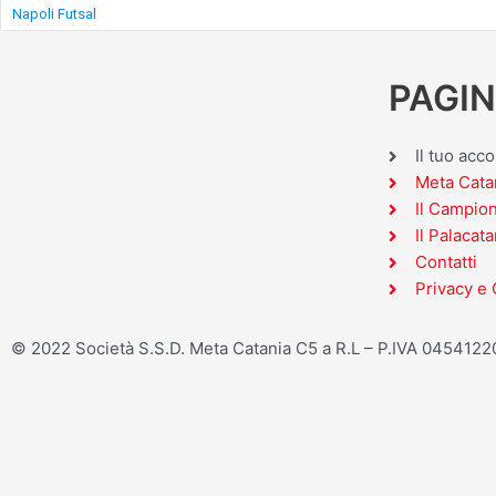
Napoli Futsal
PAGIN
Il tuo acc
Meta Cata
Il Campio
Il Palacata
Contatti
Privacy e 
© 2022 Società S.S.D. Meta Catania C5 a R.L – P.IVA 045412