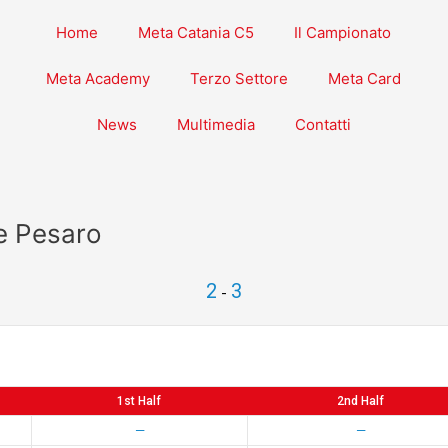
Home
Meta Catania C5
Il Campionato
Meta Academy
Terzo Settore
Meta Card
News
Multimedia
Contatti
ce Pesaro
2
3
-
1st Half
2nd Half
—
—