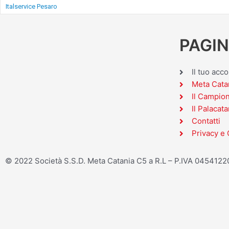
Italservice Pesaro
PAGIN
Il tuo acc
Meta Cata
Il Campio
Il Palacata
Contatti
Privacy e 
© 2022 Società S.S.D. Meta Catania C5 a R.L – P.IVA 045412