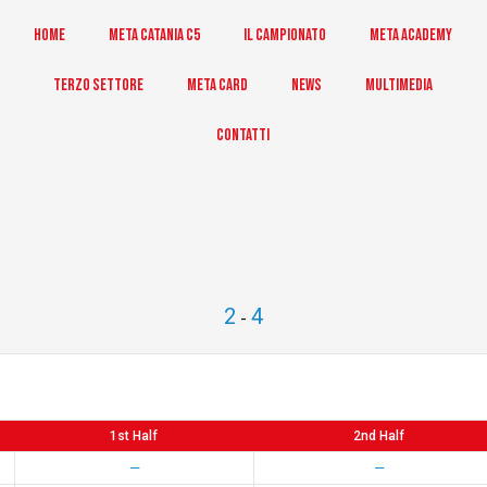
Home
Meta Catania C5
Il Campionato
Meta Academy
Terzo Settore
Meta Card
News
Multimedia
Contatti
2
4
-
1st Half
2nd Half
—
—