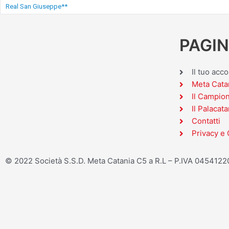
Real San Giuseppe**
PAGIN
Il tuo acc
Meta Cata
Il Campio
Il Palacata
Contatti
Privacy e 
© 2022 Società S.S.D. Meta Catania C5 a R.L – P.IVA 045412