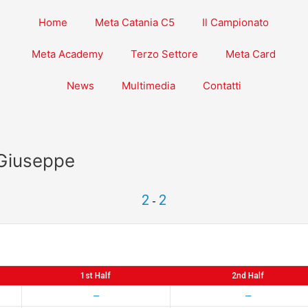
Home
Meta Catania C5
Il Campionato
Meta Academy
Terzo Settore
Meta Card
News
Multimedia
Contatti
 Giuseppe
2
2
-
1st Half
2nd Half
—
—