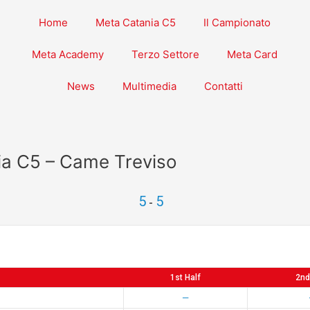
Home
Meta Catania C5
Il Campionato
Meta Academy
Terzo Settore
Meta Card
News
Multimedia
Contatti
ia C5 – Came Treviso
5
5
-
1st Half
2nd
—