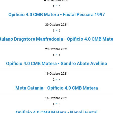
6 Novembre 2021
-
1
6
Opificio 4.0 CMB Matera - Fustal Pescara 1997
30 Ottobre 2021
-
3
7
tulano Drugstore Manfredonia - Opificio 4.0 CMB Mat
23 Ottobre 2021
-
1
1
Opificio 4.0 CMB Matera - Sandro Abate Avellino
19 Ottobre 2021
-
2
4
Meta Catania - Opificio 4.0 CMB Matera
16 Ottobre 2021
-
1
0
Opificio 4.0 CMB Matera - Napoli Fustal