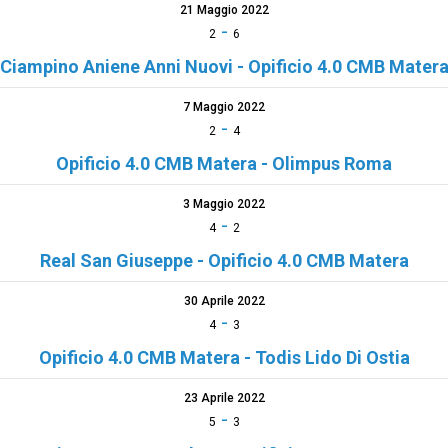
21 Maggio 2022
-
2
6
Ciampino Aniene Anni Nuovi - Opificio 4.0 CMB Mater
7 Maggio 2022
-
2
4
Opificio 4.0 CMB Matera - Olimpus Roma
3 Maggio 2022
-
4
2
Real San Giuseppe - Opificio 4.0 CMB Matera
30 Aprile 2022
-
4
3
Opificio 4.0 CMB Matera - Todis Lido Di Ostia
23 Aprile 2022
-
5
3