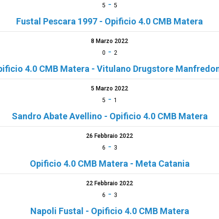
-
5
5
Fustal Pescara 1997 - Opificio 4.0 CMB Matera
8 Marzo 2022
-
0
2
ificio 4.0 CMB Matera - Vitulano Drugstore Manfredo
5 Marzo 2022
-
5
1
Sandro Abate Avellino - Opificio 4.0 CMB Matera
26 Febbraio 2022
-
6
3
Opificio 4.0 CMB Matera - Meta Catania
22 Febbraio 2022
-
6
3
Napoli Fustal - Opificio 4.0 CMB Matera