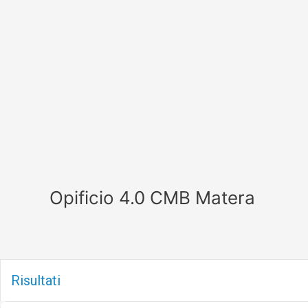
Vai
al
contenuto
Opificio 4.0 CMB Matera
Risultati