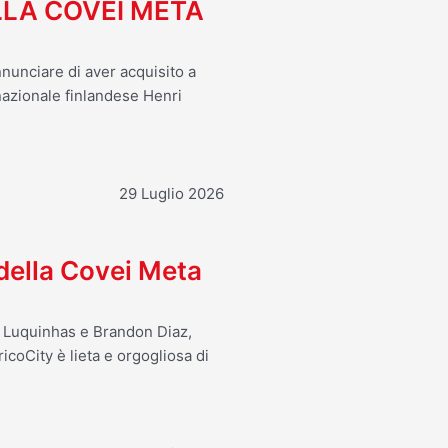
LA COVEI META
nnunciare di aver acquisito a
 nazionale finlandese Henri
29 Luglio 2026
 della Covei Meta
o Luquinhas e Brandon Diaz,
icoCity è lieta e orgogliosa di