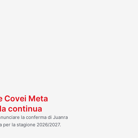
I
 e Covei Meta
ola continua
annunciare la conferma di Juanra
a per la stagione 2026/2027.