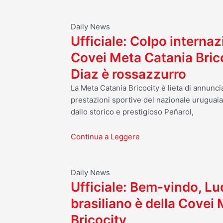
Daily News
Ufficiale: Colpo internaz
Covei Meta Catania Bric
Diaz è rossazzurro
La Meta Catania Bricocity è lieta di annuncia
prestazioni sportive del nazionale uruguai
dallo storico e prestigioso Peñarol,
Continua a Leggere
Daily News
Ufficiale: Bem-vindo, Luq
brasiliano è della Covei
Bricocity