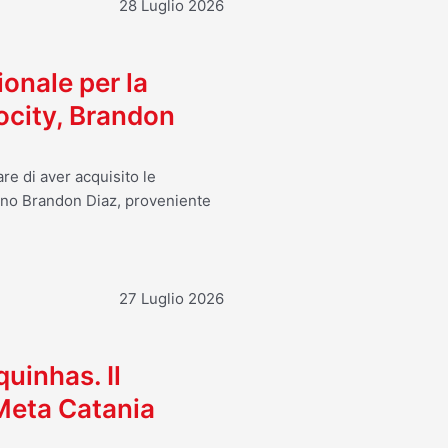
28 Luglio 2026
ionale per la
ocity, Brandon
re di aver acquisito le
ano Brandon Diaz, proveniente
27 Luglio 2026
uinhas. Il
 Meta Catania