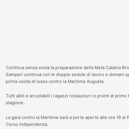
Vai
al
contenuto
Continua senza sosta la preparazione della Meta Catania Bri
Samperi continua con le doppie sedute di lavoro e domani sp
prima uscita di lusso contro la Maritime Augusta.
Tutti abili e arruolabili i ragazzi rossazzurri e pronti al primo 
stagione.
La gara contro la Maritime sarà a porte aperte alle ore 18 al 
Corso Indipendenza.