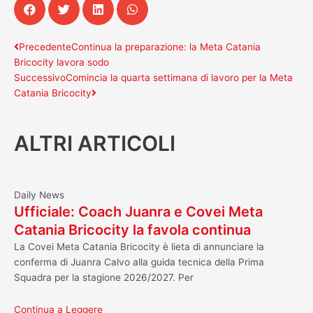
Precedente
Successivo
Precedente
Continua la preparazione: la Meta Catania
Bricocity lavora sodo
Successivo
Comincia la quarta settimana di lavoro per la Meta
Catania Bricocity
ALTRI ARTICOLI
Daily News
Ufficiale: Coach Juanra e Covei Meta
Catania Bricocity la favola continua
La Covei Meta Catania Bricocity è lieta di annunciare la
conferma di Juanra Calvo alla guida tecnica della Prima
Squadra per la stagione 2026/2027. Per
Continua a Leggere