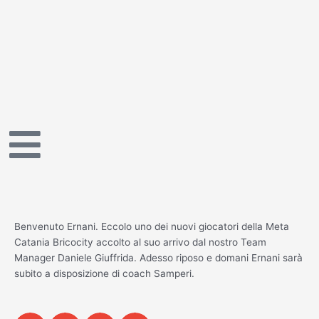
Vai
al
contenuto
Benvenuto Ernani. Eccolo uno dei nuovi giocatori della Meta
Catania Bricocity accolto al suo arrivo dal nostro Team
Manager Daniele Giuffrida. Adesso riposo e domani Ernani sarà
subito a disposizione di coach Samperi.