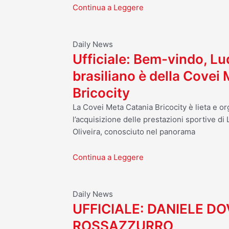
Continua a Leggere
Daily News
Ufficiale: Bem-vindo, Luq
brasiliano è della Covei
Bricocity
La Covei Meta Catania Bricocity è lieta e o
l’acquisizione delle prestazioni sportive d
Oliveira, conosciuto nel panorama
Continua a Leggere
Daily News
UFFICIALE: DANIELE D
ROSSAZZURRO