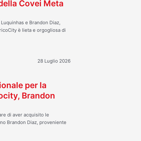
 della Covei Meta
o Luquinhas e Brandon Diaz,
icoCity è lieta e orgogliosa di
28 Luglio 2026
ionale per la
ocity, Brandon
re di aver acquisito le
ano Brandon Diaz, proveniente