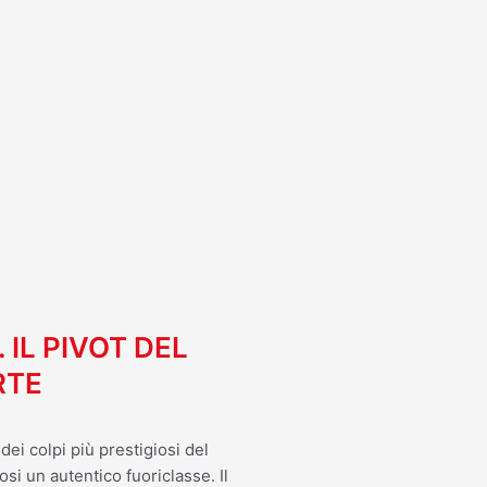
I
. IL PIVOT DEL
RTE
ei colpi più prestigiosi del
osi un autentico fuoriclasse. Il