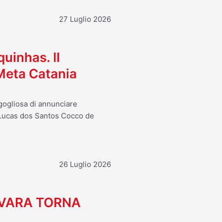
27 Luglio 2026
uinhas. Il
 Meta Catania
rgogliosa di annunciare
i Lucas dos Santos Cocco de
26 Luglio 2026
OVARA TORNA