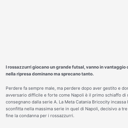
Vai
al
contenuto
I rossazzurri giocano un grande futsal, vanno in vantaggi
nella ripresa dominano ma sprecano tanto.
Perdere fa sempre male, ma perdere dopo aver gestito e d
avversario difficile e forte come Napoli è il primo schiaffo di
consegnano dalla serie A. La Meta Catania Bricocity incassa 
sconfitta nella massima serie in quel di Napoli, decisivo a tre
fine la condanna per i rossazzurri.