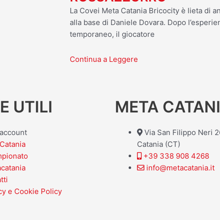
La Covei Meta Catania Bricocity è lieta di an
alla base di Daniele Dovara. Dopo l’esperien
temporaneo, il giocatore
Continua a Leggere
E UTILI
META CATANI
o account
Via San Filippo Neri 
Catania
Catania (CT)
mpionato
+39 338 908 4268
acatania
info@metacatania.it
tti
cy e Cookie Policy