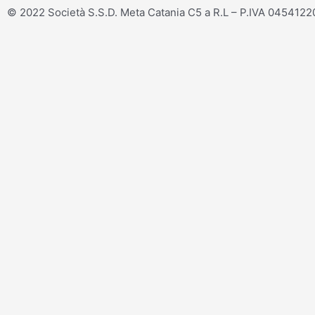
© 2022 Società S.S.D. Meta Catania C5 a R.L – P.IVA 045412