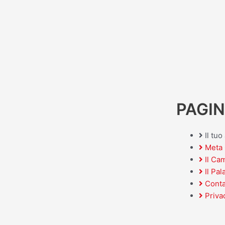
PAGIN
Il tu
Meta 
Il Ca
Il Pal
Conta
Priva