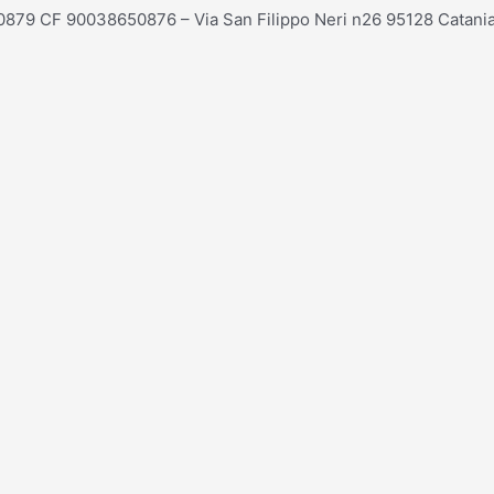
20879 CF 90038650876 – Via San Filippo Neri n26 95128 Catania