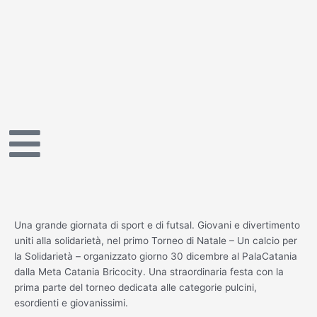
Vai
al
contenuto
Una grande giornata di sport e di futsal. Giovani e divertimento
uniti alla solidarietà, nel primo Torneo di Natale – Un calcio per
la Solidarietà – organizzato giorno 30 dicembre al PalaCatania
dalla Meta Catania Bricocity. Una straordinaria festa con la
prima parte del torneo dedicata alle categorie pulcini,
esordienti e giovanissimi.