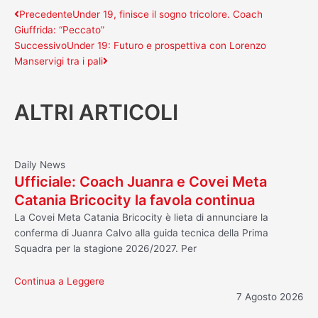
Precedente
Successivo
Precedente
Under 19, finisce il sogno tricolore. Coach
Giuffrida: “Peccato”
Successivo
Under 19: Futuro e prospettiva con Lorenzo
Manservigi tra i pali
ALTRI ARTICOLI
Daily News
Ufficiale: Coach Juanra e Covei Meta
Catania Bricocity la favola continua
La Covei Meta Catania Bricocity è lieta di annunciare la
conferma di Juanra Calvo alla guida tecnica della Prima
Squadra per la stagione 2026/2027. Per
Continua a Leggere
7 Agosto 2026