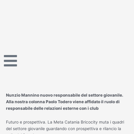
Vai
al
contenuto
Nunzio Mannino nuovo responsabile del settore giovanile.
Alla nostra colonna Paolo Todero viene affidato il ruolo di
responsabile delle relazioni esterne con i club
Futuro e prospettiva. La Meta Catania Bricocity muta i quadri
del settore giovanile guardando con prospettiva e rilancio la