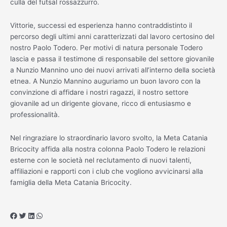
culla del futsal rossazzurro.
Vittorie, successi ed esperienza hanno contraddistinto il
percorso degli ultimi anni caratterizzati dal lavoro certosino del
nostro Paolo Todero. Per motivi di natura personale Todero
lascia e passa il testimone di responsabile del settore giovanile
a Nunzio Mannino uno dei nuovi arrivati all’interno della società
etnea. A Nunzio Mannino auguriamo un buon lavoro con la
convinzione di affidare i nostri ragazzi, il nostro settore
giovanile ad un dirigente giovane, ricco di entusiasmo e
professionalità.
Nel ringraziare lo straordinario lavoro svolto, la Meta Catania
Bricocity affida alla nostra colonna Paolo Todero le relazioni
esterne con le società nel reclutamento di nuovi talenti,
affiliazioni e rapporti con i club che vogliono avvicinarsi alla
famiglia della Meta Catania Bricocity.