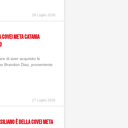
28 Luglio 2026
 Covei Meta Catania
o
re di aver acquisito le
ano Brandon Diaz, proveniente
27 Luglio 2026
asiliano è della Covei Meta