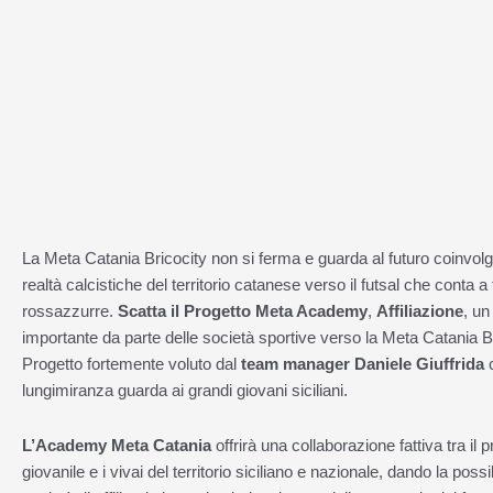
Vai
al
contenuto
La Meta Catania Bricocity non si ferma e guarda al futuro coinvol
realtà calcistiche del territorio catanese verso il futsal che conta a 
rossazzurre.
Scatta il Progetto Meta Academy
,
Affiliazione
, u
importante da parte delle società sportive verso la Meta Catania Br
Progetto fortemente voluto dal
team manager Daniele Giuffrida
c
lungimiranza guarda ai grandi giovani siciliani.
L’Academy Meta Catania
offrirà una collaborazione fattiva tra il p
giovanile e i vivai del territorio siciliano e nazionale, dando la possibi