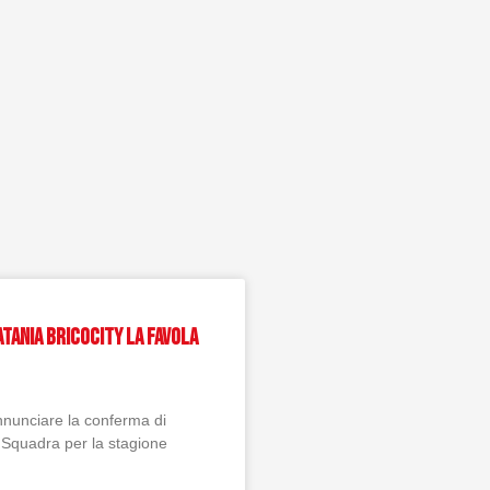
atania Bricocity la favola
annunciare la conferma di
 Squadra per la stagione