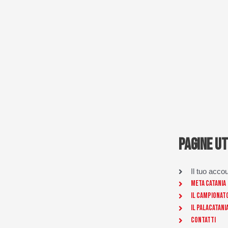
PAGINE UT
Il tuo acco
Meta Catania
Il Campionat
Il Palacatani
Contatti