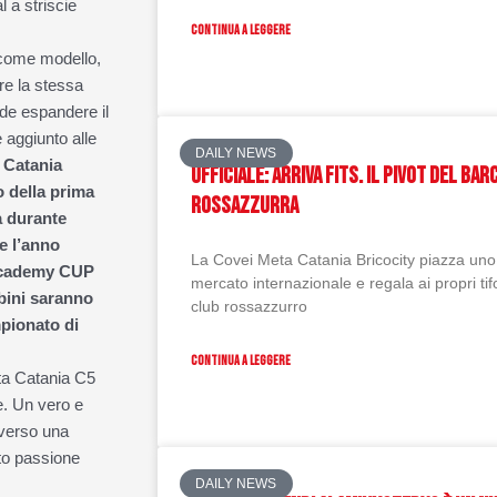
l a striscie
CONTINUA A LEGGERE
 come modello,
ere la stessa
nde espandere il
e aggiunto alle
DAILY NEWS
 Catania
UFFICIALE: ARRIVA FITS. IL PIVOT DEL BA
o della prima
ROSSAZZURRA
a durante
te l’anno
La Covei Meta Catania Bricocity piazza uno d
a Academy CUP
mercato internazionale e regala ai propri tifo
mbini saranno
club rossazzurro
mpionato di
CONTINUA A LEGGERE
Meta Catania C5
e. Un vero e
 verso una
to passione
DAILY NEWS