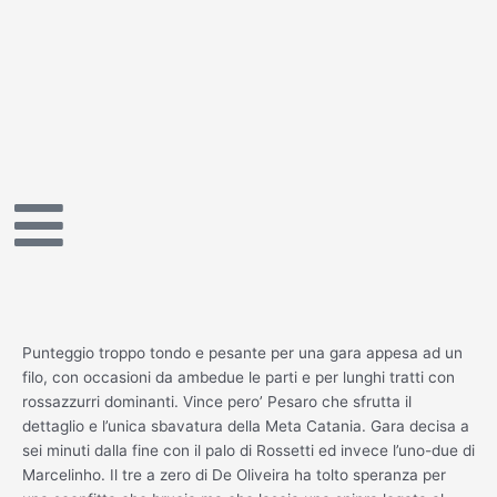
Vai
al
contenuto
Punteggio troppo tondo e pesante per una gara appesa ad un
filo, con occasioni da ambedue le parti e per lunghi tratti con
rossazzurri dominanti. Vince pero’ Pesaro che sfrutta il
dettaglio e l’unica sbavatura della Meta Catania. Gara decisa a
sei minuti dalla fine con il palo di Rossetti ed invece l’uno-due di
Marcelinho. Il tre a zero di De Oliveira ha tolto speranza per