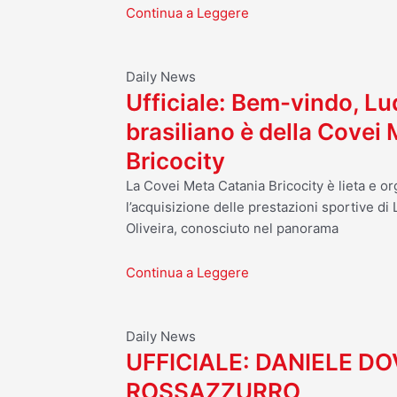
Continua a Leggere
Daily News
Ufficiale: Bem-vindo, Luq
brasiliano è della Covei
Bricocity
La Covei Meta Catania Bricocity è lieta e o
l’acquisizione delle prestazioni sportive d
Oliveira, conosciuto nel panorama
Continua a Leggere
Daily News
UFFICIALE: DANIELE D
ROSSAZZURRO