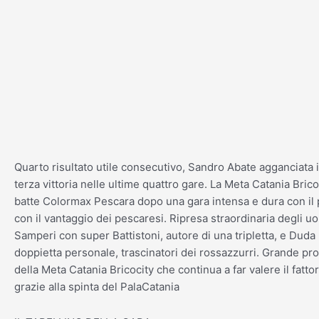
Vai
al
contenuto
Quarto risultato utile consecutivo, Sandro Abate agganciata i
terza vittoria nelle ultime quattro gare. La Meta Catania Brico
batte Colormax Pescara dopo una gara intensa e dura con il
con il vantaggio dei pescaresi. Ripresa straordinaria degli uo
Samperi con super Battistoni, autore di una tripletta, e Duda 
doppietta personale, trascinatori dei rossazzurri. Grande pro
della Meta Catania Bricocity che continua a far valere il fatto
grazie alla spinta del PalaCatania