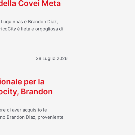
 della Covei Meta
o Luquinhas e Brandon Diaz,
icoCity è lieta e orgogliosa di
28 Luglio 2026
ionale per la
ocity, Brandon
re di aver acquisito le
ano Brandon Diaz, proveniente