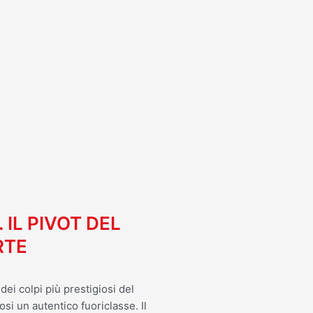
I
. IL PIVOT DEL
RTE
ei colpi più prestigiosi del
osi un autentico fuoriclasse. Il