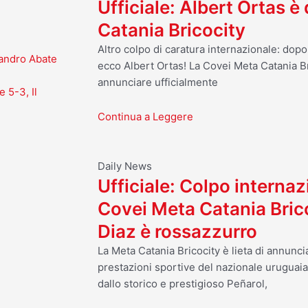
Ufficiale: Albert Ortas è
Catania Bricocity
Altro colpo di caratura internazionale: dop
Sandro Abate
ecco Albert Ortas! La Covei Meta Catania Br
annunciare ufficialmente
 5-3, Il
Continua a Leggere
Daily News
Ufficiale: Colpo internaz
Covei Meta Catania Bric
Diaz è rossazzurro
La Meta Catania Bricocity è lieta di annuncia
prestazioni sportive del nazionale uruguai
dallo storico e prestigioso Peñarol,