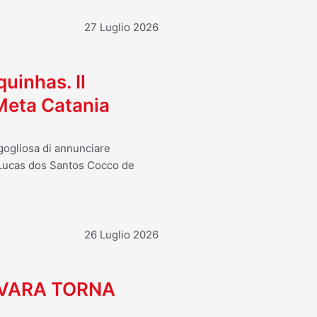
27 Luglio 2026
uinhas. Il
 Meta Catania
rgogliosa di annunciare
i Lucas dos Santos Cocco de
26 Luglio 2026
OVARA TORNA