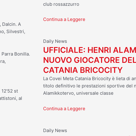
club rossazzurro
Continua a Leggere
 Dalcin. A
, Silvestri,
Daily News
UFFICIALE: HENRI ALA
Parra Bonilla.
NUOVO GIOCATORE DEL
ra,
CATANIA BRICOCITY
La Covei Meta Catania Bricocity è lieta di a
titolo definitivo le prestazioni sportive del
l 12’52 st
Alamikkotervo, universale classe
ttistoni, al
Continua a Leggere
Daily News